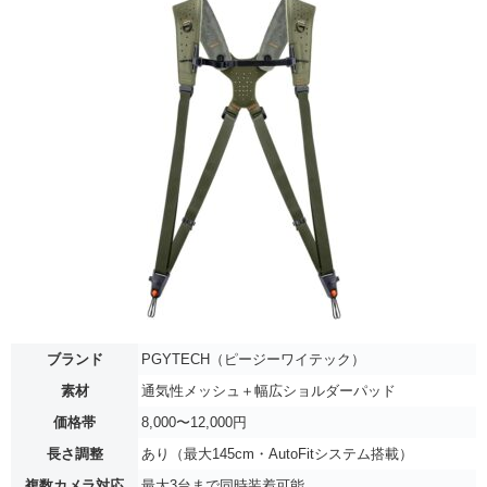
ブランド
PGYTECH（ピージーワイテック）
素材
通気性メッシュ＋幅広ショルダーパッド
価格帯
8,000〜12,000円
長さ調整
あり（最大145cm・AutoFitシステム搭載）
複数カメラ対応
最大3台まで同時装着可能