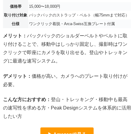
価格帯
15,000〜18,000円
取り付け対象
バックパックのストラップ・ベルト（幅75mmまで対応）
仕様
ワンクリック着脱・Arca-Swiss互換プレート付属
メリット：
バックパックのショルダーベルトやベルトに取
り付けることで、移動中はしっかり固定し、撮影時はワン
クリックで即座にカメラを取り出せる。登山やトレッキン
グに最適な速写システム。
デメリット：
価格が高い。カメラへのプレート取り付けが
必要。
こんな方におすすめ：
登山・トレッキング・移動中も最高
の速写性を求める方・Peak Designシステムを体系的に活用
したい方