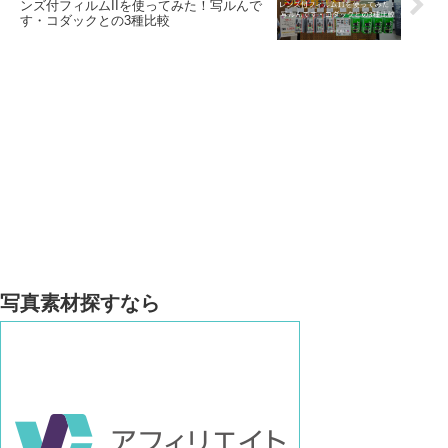
ンズ付フィルムIIを使ってみた！写ルんで
す・コダックとの3種比較
写真素材探すなら