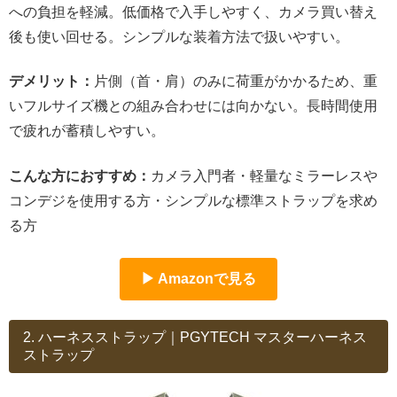
への負担を軽減。低価格で入手しやすく、カメラ買い替え
後も使い回せる。シンプルな装着方法で扱いやすい。
デメリット：
片側（首・肩）のみに荷重がかかるため、重
いフルサイズ機との組み合わせには向かない。長時間使用
で疲れが蓄積しやすい。
こんな方におすすめ：
カメラ入門者・軽量なミラーレスや
コンデジを使用する方・シンプルな標準ストラップを求め
る方
▶ Amazonで見る
2. ハーネスストラップ｜PGYTECH マスターハーネス
ストラップ