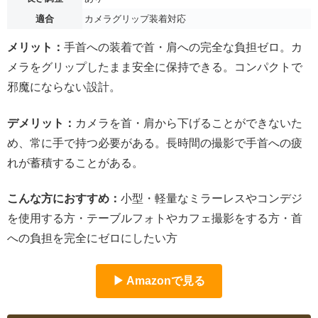
適合
カメラグリップ装着対応
メリット：
手首への装着で首・肩への完全な負担ゼロ。カ
メラをグリップしたまま安全に保持できる。コンパクトで
邪魔にならない設計。
デメリット：
カメラを首・肩から下げることができないた
め、常に手で持つ必要がある。長時間の撮影で手首への疲
れが蓄積することがある。
こんな方におすすめ：
小型・軽量なミラーレスやコンデジ
を使用する方・テーブルフォトやカフェ撮影をする方・首
への負担を完全にゼロにしたい方
▶ Amazonで見る