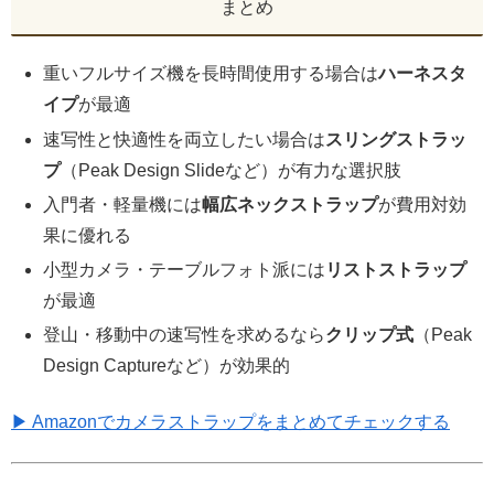
まとめ
重いフルサイズ機を長時間使用する場合は
ハーネスタ
イプ
が最適
速写性と快適性を両立したい場合は
スリングストラッ
プ
（Peak Design Slideなど）が有力な選択肢
入門者・軽量機には
幅広ネックストラップ
が費用対効
果に優れる
小型カメラ・テーブルフォト派には
リストストラップ
が最適
登山・移動中の速写性を求めるなら
クリップ式
（Peak
Design Captureなど）が効果的
▶ Amazonでカメラストラップをまとめてチェックする