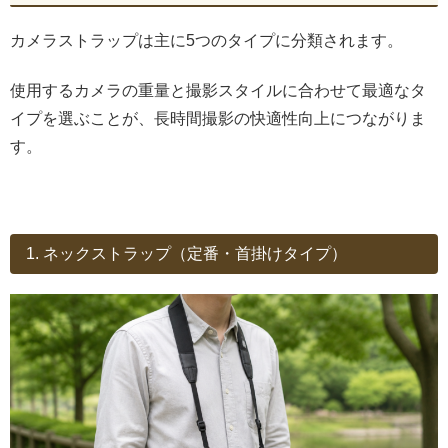
カメラストラップは主に5つのタイプに分類されます。
使用するカメラの重量と撮影スタイルに合わせて最適なタ
イプを選ぶことが、長時間撮影の快適性向上につながりま
す。
1. ネックストラップ（定番・首掛けタイプ）