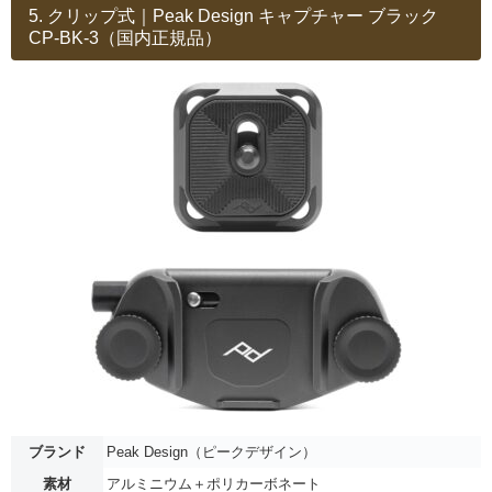
5. クリップ式｜Peak Design キャプチャー ブラック
CP-BK-3（国内正規品）
ブランド
Peak Design（ピークデザイン）
素材
アルミニウム＋ポリカーボネート