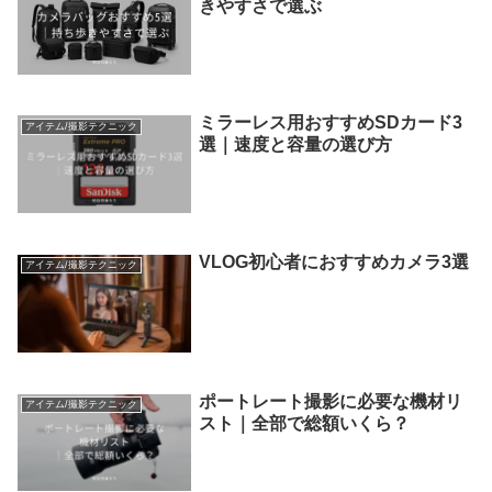
きやすさで選ぶ
ミラーレス用おすすめSDカード3
アイテム/撮影テクニック
選｜速度と容量の選び方
VLOG初心者におすすめカメラ3選
アイテム/撮影テクニック
ポートレート撮影に必要な機材リ
アイテム/撮影テクニック
スト｜全部で総額いくら？