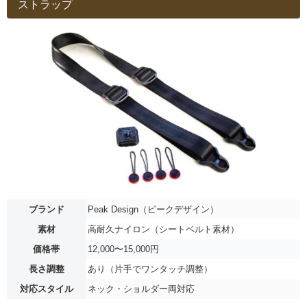
ストラップ
ブランド
Peak Design（ピークデザイン）
素材
高耐久ナイロン（シートベルト素材）
価格帯
12,000〜15,000円
長さ調整
あり（片手でワンタッチ調整）
対応スタイル
ネック・ショルダー両対応