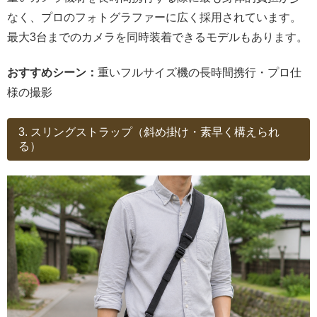
なく、プロのフォトグラファーに広く採用されています。
最大3台までのカメラを同時装着できるモデルもあります。
おすすめシーン：
重いフルサイズ機の長時間携行・プロ仕
様の撮影
3. スリングストラップ（斜め掛け・素早く構えられ
る）