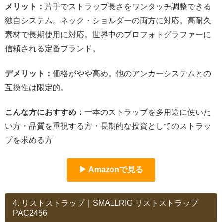
メリット：
片手でストラップ長さをワンタッチ調整できる
独自システム。ネック・ショルダーの両方に対応。高耐久
素材で長期使用に対応。世界中のプロフォトグラファーに
信頼される定番ブランド。
デメリット：
価格がやや高め。他のアンカーシステムとの
互換性は限定的。
こんな方におすすめ：
一本のストラップを多用途に使いた
い方・品質を重視する方・長期的な投資としてのストラッ
プを求める方
▶ Amazonで見る
4. リストストラップ｜SMALLRIG リストストラップ
PAC2456