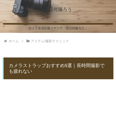
明日何撮ろう
カメラ生活応援メディア「明日何撮ろう」
ホーム
アイテム/撮影テクニック
カメラストラップおすすめ5選｜長時間撮影で
も疲れない