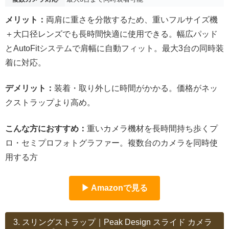
メリット：
両肩に重さを分散するため、重いフルサイズ機
＋大口径レンズでも長時間快適に使用できる。幅広パッド
とAutoFitシステムで肩幅に自動フィット。最大3台の同時装
着に対応。
デメリット：
装着・取り外しに時間がかかる。価格がネッ
クストラップより高め。
こんな方におすすめ：
重いカメラ機材を長時間持ち歩くプ
ロ・セミプロフォトグラファー。複数台のカメラを同時使
用する方
▶ Amazonで見る
3. スリングストラップ｜Peak Design スライド カメラ