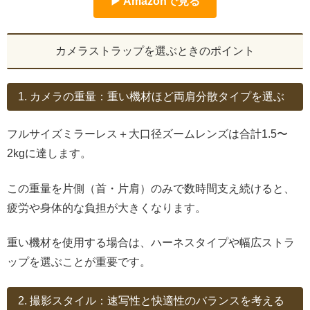
▶ Amazonで見る
カメラストラップを選ぶときのポイント
1. カメラの重量：重い機材ほど両肩分散タイプを選ぶ
フルサイズミラーレス＋大口径ズームレンズは合計1.5〜
2kgに達します。
この重量を片側（首・片肩）のみで数時間支え続けると、
疲労や身体的な負担が大きくなります。
重い機材を使用する場合は、ハーネスタイプや幅広ストラ
ップを選ぶことが重要です。
2. 撮影スタイル：速写性と快適性のバランスを考える