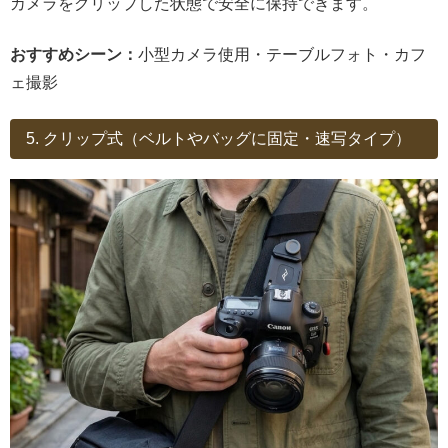
カメラをグリップした状態で安全に保持できます。
おすすめシーン：
小型カメラ使用・テーブルフォト・カフ
ェ撮影
5. クリップ式（ベルトやバッグに固定・速写タイプ）