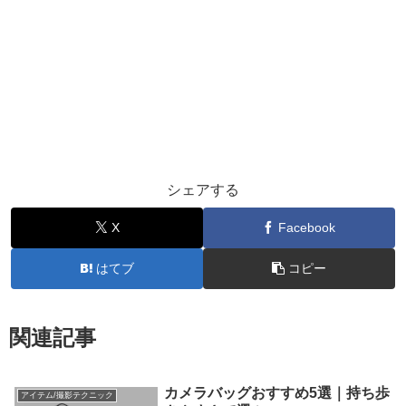
シェアする
X
Facebook
はてブ
コピー
関連記事
カメラバッグおすすめ5選｜持ち歩
アイテム/撮影テクニック