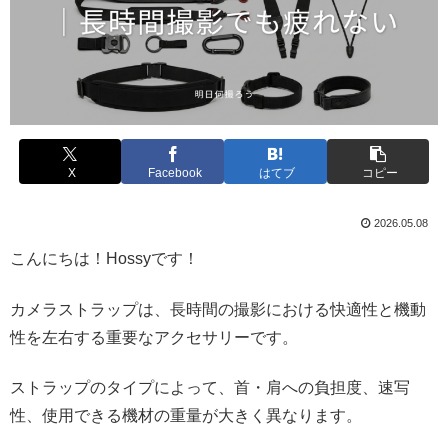
X
Facebook
はてブ
コピー
2026.05.08
こんにちは！Hossyです！
カメラストラップは、長時間の撮影における快適性と機動
性を左右する重要なアクセサリーです。
ストラップのタイプによって、首・肩への負担度、速写
性、使用できる機材の重量が大きく異なります。