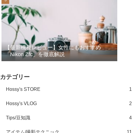
【最新機種レビュー】女性にもおすすめ
「Nikon Zfc」を徹底解説
カテゴリー
Hossy's STORE
1
Hossy's VLOG
2
Tips/豆知識
4
アイテム/撮影テクニック
11