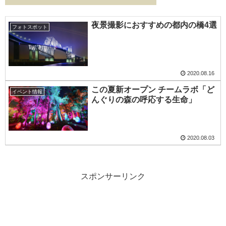
夜景撮影におすすめの都内の橋4選
フォトスポット
2020.08.16
この夏新オープン チームラボ「ど
イベント情報
んぐりの森の呼応する生命」
2020.08.03
スポンサーリンク