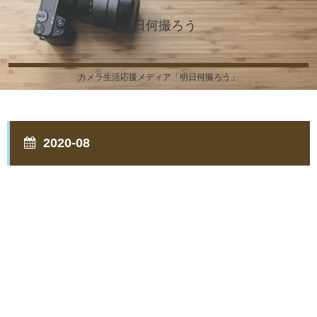
明日何撮ろう
カメラ生活応援メディア「明日何撮ろう」
2020-08