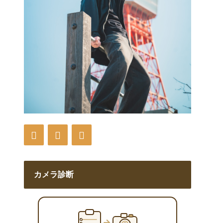
カメラ診断
→