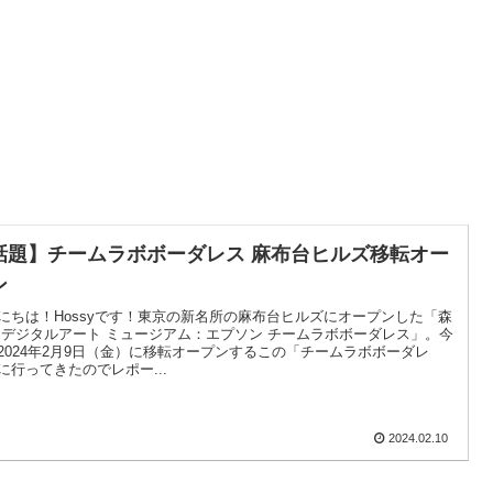
話題】チームラボボーダレス 麻布台ヒルズ移転オー
ン
にちは！Hossyです！東京の新名所の麻布台ヒルズにオープンした「森
 デジタルアート ミュージアム：エプソン チームラボボーダレス」。今
2024年2月9日（金）に移転オープンするこの「チームラボボーダレ
に行ってきたのでレポー...
2024.02.10