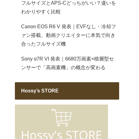
フルサイズとAPS-Cどっちがいい？違いを
わかりやすく比較
Canon EOS R6 V 発表｜EVFなし・冷却フ
ァン搭載、動画クリエイターに本気で向き
合ったフルサイズ機
Sony α7R VI 発表｜6680万画素×積層型セ
ンサーで「高画素機」の概念が変わる
Hossy’s STORE