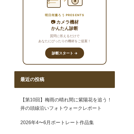
明日何撮ろう PRESENTS
📷 カメラ機材
かんたん診断
質問に答えるだけで
あなたにぴったりの機材をご提案！
診断スタート →
最近の投稿
【第10回】梅雨の晴れ間に紫陽花を追う！
井の頭線沿いフォトウォークレポート
2026年4〜6月ポートレート作品集