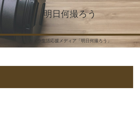
明日何撮ろう
カメラ生活応援メディア「明日何撮ろう」