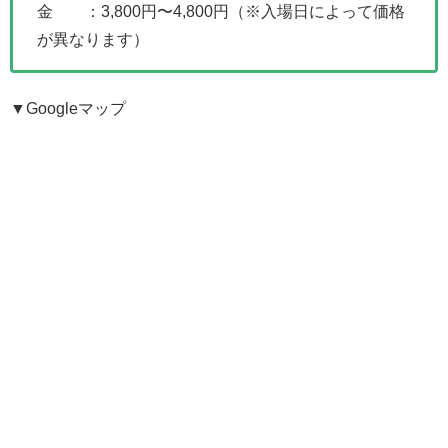
金 ：3,800円〜4,800円（※入場日によって価格
が異なります）
▼Googleマップ