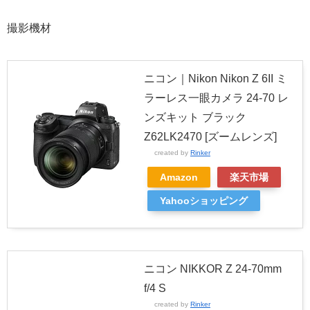
撮影機材
ニコン｜Nikon Nikon Z 6II ミ
ラーレス一眼カメラ 24-70 レ
ンズキット ブラック
Z62LK2470 [ズームレンズ]
created by
Rinker
Amazon
楽天市場
Yahooショッピング
ニコン NIKKOR Z 24-70mm
f/4 S
created by
Rinker