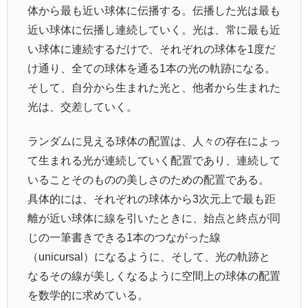
体から最も近い球体に伝播する。伝播した光は最も
近い球体に伝播し連続していく。光は、常に最も近
い球体に連続するだけで、それぞれの球体を1度だ
け通り、全ての球体を通る1本の光の軌跡になる。
そして、自分から生まれた光と、他者から生まれた
光は、交差していく。
ランダムに見える球体の配置は、人々の存在によっ
て生まれる光が連続していく配置であり、連続して
いることそのものの美しさのための配置である。
具体的には、それぞれの球体から3次元上で最も距
離が近い球体に線を引いたときに、始点と終点が同
じの一筆書きできる1本のつながった線
（unicursal）になるように、そして、光の軌跡と
なるその線が美しくなるように空間上の球体の配置
を数学的に求めている。