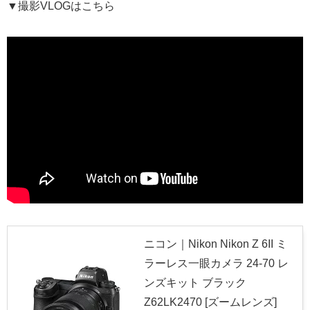
▼撮影VLOGはこちら
ニコン｜Nikon Nikon Z 6II ミ
ラーレス一眼カメラ 24-70 レ
ンズキット ブラック
Z62LK2470 [ズームレンズ]