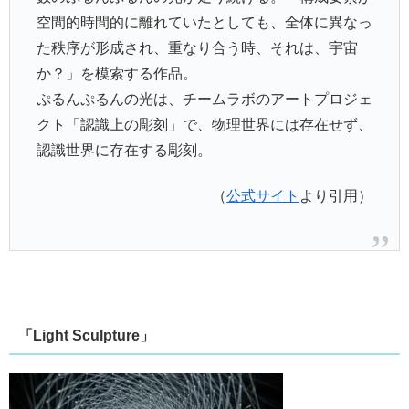
空間的時間的に離れていたとしても、全体に異なっ
た秩序が形成され、重なり合う時、それは、宇宙
か？」を模索する作品。
ぷるんぷるんの光は、チームラボのアートプロジェ
クト「認識上の彫刻」で、物理世界には存在せず、
認識世界に存在する彫刻。
（
公式サイト
より引用）
「Light Sculpture」