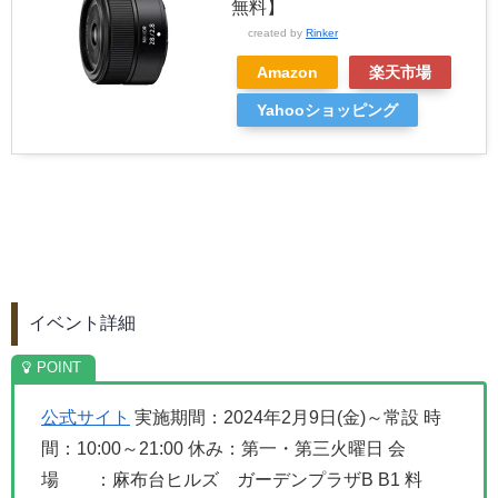
無料】
created by
Rinker
Amazon
楽天市場
Yahooショッピング
イベント詳細
公式
サイト
実施期間：2024年2月9日(金)～常設
時
間：10:00～21:00
休み：第一・第三火曜日
会
場 ：麻布台ヒルズ ガーデンプラザB B1
料