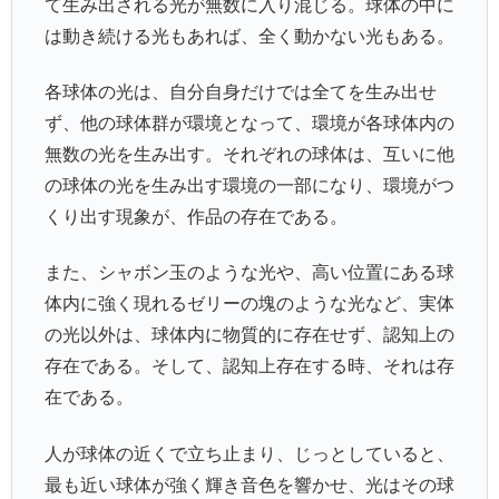
て生み出される光が無数に入り混じる。球体の中に
は動き続ける光もあれば、全く動かない光もある。
各球体の光は、自分自身だけでは全てを生み出せ
ず、他の球体群が環境となって、環境が各球体内の
無数の光を生み出す。それぞれの球体は、互いに他
の球体の光を生み出す環境の一部になり、環境がつ
くり出す現象が、作品の存在である。
また、シャボン玉のような光や、高い位置にある球
体内に強く現れるゼリーの塊のような光など、実体
の光以外は、球体内に物質的に存在せず、認知上の
存在である。そして、認知上存在する時、それは存
在である。
人が球体の近くで立ち止まり、じっとしていると、
最も近い球体が強く輝き音色を響かせ、光はその球