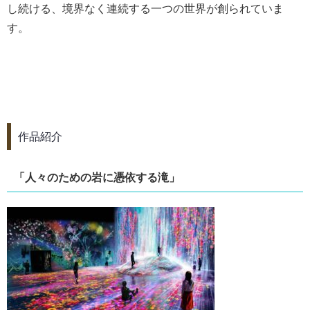
し続ける、境界なく連続する一つの世界が創られていま
す。
作品紹介
「人々のための岩に憑依する滝」