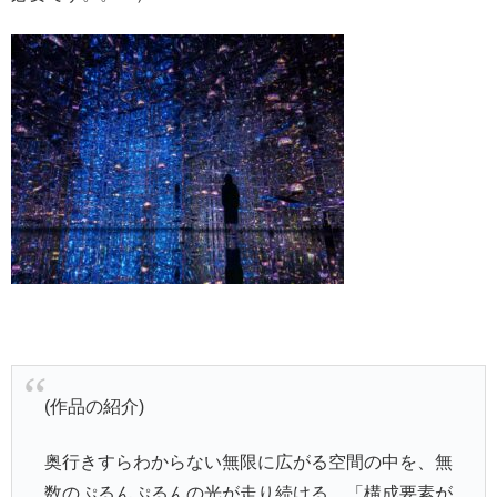
(作品の紹介)
奥行きすらわからない無限に広がる空間の中を、無
数のぷるんぷるんの光が走り続ける。「構成要素が