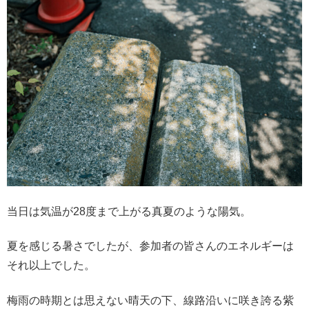
当日は気温が28度まで上がる真夏のような陽気。
夏を感じる暑さでしたが、参加者の皆さんのエネルギーは
それ以上でした。
梅雨の時期とは思えない晴天の下、線路沿いに咲き誇る紫