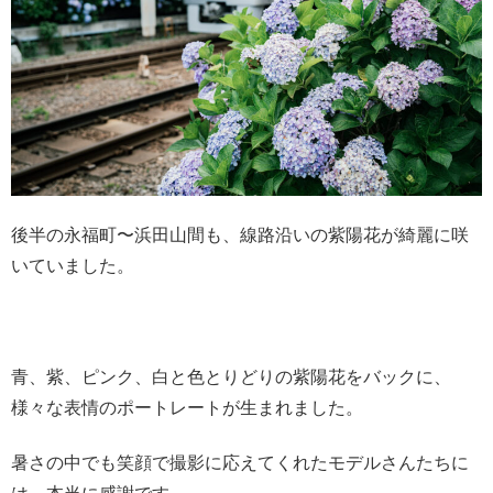
後半の永福町〜浜田山間も、線路沿いの紫陽花が綺麗に咲
いていました。
青、紫、ピンク、白と色とりどりの紫陽花をバックに、
様々な表情のポートレートが生まれました。
暑さの中でも笑顔で撮影に応えてくれたモデルさんたちに