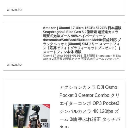
amzn.to
Amazon | Xiaomi 17 Ultra 16GB+512GB 日本語版
Snapdragon 8 Elite Gen 5 2億画素 超望遠カメラ
可変式光学ズーム 90Wハイパーチャージ
docomo/au/SoftBank/Rakuten Mobile回線対応 ブ
ラック シャオミ(Xiaomi) SIMフリー スマートフォ
ン【応募でフォトグラフィーキットプレゼント】 |
スマートフォン本体 通販
Xiaomi 17 Ultra 16GB+512GB 日本語版 Snapdragon 8 Elite
Gen 5 2億画素 超望遠カメラ 可変式光学ズーム 90Wハイパ
ーチャージ docomo/au/SoftBank/Rakuten Mob...
amzn.to
アクションカメラ DJI Osmo
Pocket 3 Creator Combo クリ
エイターコンボ OP3 Pocket3
ジンバルカメラ 4K 120fps ズ
ーム 3軸 手ぶれ補正 タッチパ
ネル