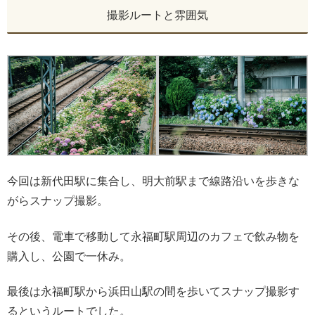
撮影ルートと雰囲気
今回は新代田駅に集合し、明大前駅まで線路沿いを歩きな
がらスナップ撮影。
その後、電車で移動して永福町駅周辺のカフェで飲み物を
購入し、公園で一休み。
最後は永福町駅から浜田山駅の間を歩いてスナップ撮影す
るというルートでした。