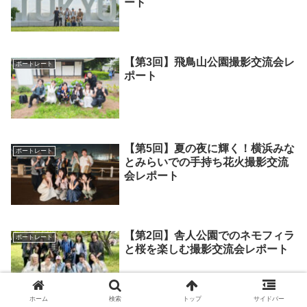
ート
【第3回】飛鳥山公園撮影交流会レ
ポートレート
ポート
【第5回】夏の夜に輝く！横浜みな
ポートレート
とみらいでの手持ち花火撮影交流
会レポート
【第2回】舎人公園でのネモフィラ
ポートレート
と桜を楽しむ撮影交流会レポート
ホーム
検索
トップ
サイドバー