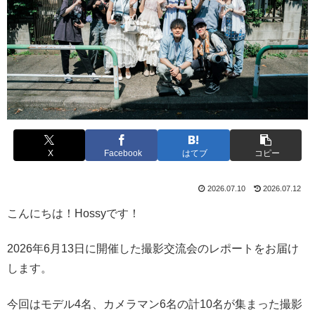
X
Facebook
はてブ
コピー
2026.07.10
2026.07.12
こんにちは！Hossyです！
2026年6月13日に開催した撮影交流会のレポートをお届け
します。
今回はモデル4名、カメラマン6名の計10名が集まった撮影