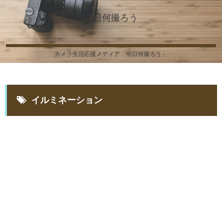
明日何撮ろう
カメラ生活応援メディア「明日何撮ろう」
イルミネーション