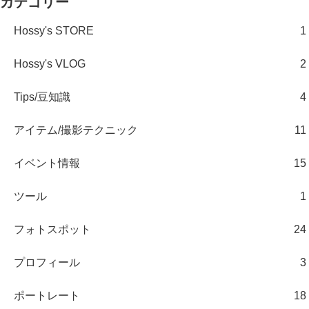
カテゴリー
Hossy's STORE
1
Hossy's VLOG
2
Tips/豆知識
4
アイテム/撮影テクニック
11
イベント情報
15
ツール
1
フォトスポット
24
プロフィール
3
ポートレート
18