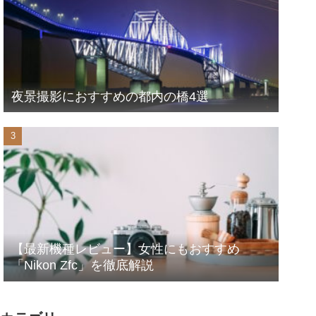
夜景撮影におすすめの都内の橋4選
【最新機種レビュー】女性にもおすすめ
「Nikon Zfc」を徹底解説