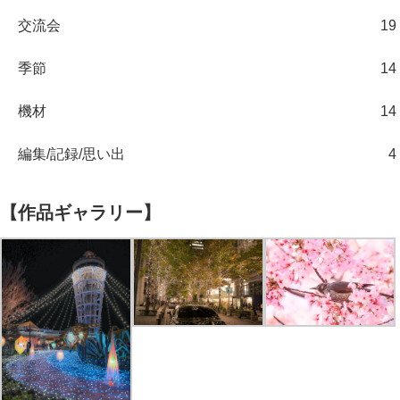
交流会
19
季節
14
機材
14
編集/記録/思い出
4
【作品ギャラリー】