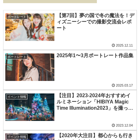
【第7回】夢の国で冬の魔法を！デ
ポートレート
ィズニーシーでの撮影交流会レポ
ート
2025.12.11
2025年1〜3月ポートレート作品集
ポートレート
2025.03.17
【注目】2023-2024年おすすめイ
イベント情報
ルミネーション「HIBIYA Magic
Time Illumination2023」を撮って
きた
2023.12.04
【2020年大注目】都心からも行き
イベント情報