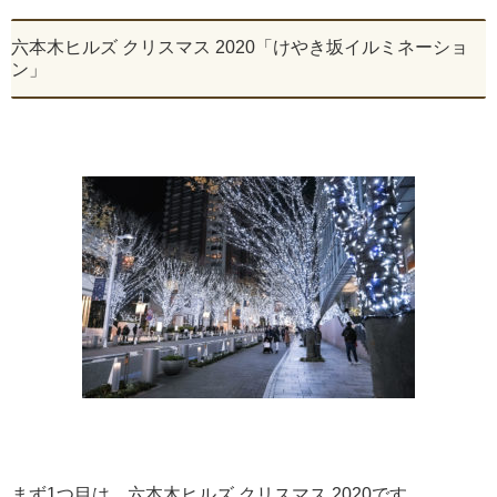
六本木ヒルズ クリスマス 2020「けやき坂イルミネーショ
ン」
まず1つ目は、六本木ヒルズ クリスマス 2020です。