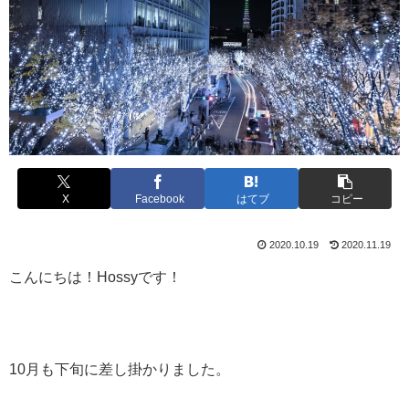
X
Facebook
はてブ
コピー
2020.10.19
2020.11.19
こんにちは！Hossyです！
10月も下旬に差し掛かりました。