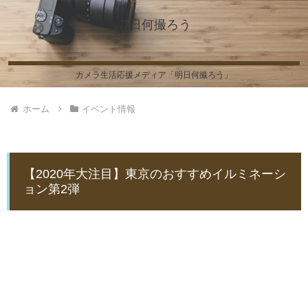
明日何撮ろう
カメラ生活応援メディア「明日何撮ろう」
ホーム
イベント情報
【2020年大注目】東京のおすすめイルミネーシ
ョン第2弾