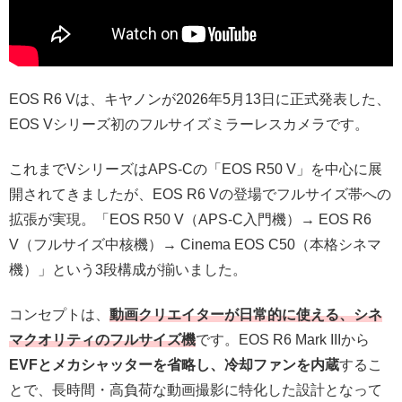
EOS R6 Vは、キヤノンが2026年5月13日に正式発表した、
EOS Vシリーズ初のフルサイズミラーレスカメラです。
これまでVシリーズはAPS-Cの「EOS R50 V」を中心に展
開されてきましたが、EOS R6 Vの登場でフルサイズ帯への
拡張が実現。「EOS R50 V（APS-C入門機）→ EOS R6
V（フルサイズ中核機）→ Cinema EOS C50（本格シネマ
機）」という3段構成が揃いました。
コンセプトは、
動画クリエイターが日常的に使える、シネ
マクオリティのフルサイズ機
です。EOS R6 Mark IIIから
EVFとメカシャッターを省略し、冷却ファンを内蔵
するこ
とで、長時間・高負荷な動画撮影に特化した設計となって