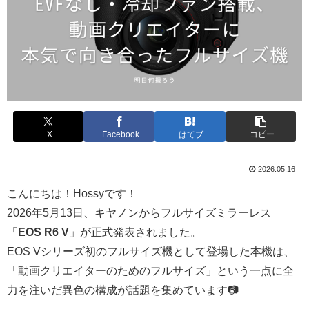
X
Facebook
はてブ
コピー
2026.05.16
こんにちは！Hossyです！
2026年5月13日、キヤノンからフルサイズミラーレス
「
EOS R6 V
」が正式発表されました。
EOS Vシリーズ初のフルサイズ機として登場した本機は、
「動画クリエイターのためのフルサイズ」という一点に全
力を注いだ異色の構成が話題を集めています📷