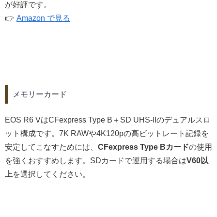
が好評です。
👉
Amazon で見る
メモリーカード
EOS R6 VはCFexpress Type B＋SD UHS-IIのデュアルスロ
ット構成です。7K RAWや4K120pの高ビットレート記録を
安定してこなすためには、
CFexpress Type Bカード
の使用
を強くおすすめします。SDカードで運用する場合は
V60以
上
を選択してください。