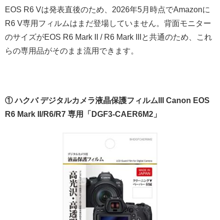
EOS R6 Vは発表直後のため、2026年5月時点でAmazonに
R6 V専用フィルムはまだ登場していません。背面モニター
のサイズがEOS R6 Mark II / R6 Mark IIIと共通のため、これ
らの専用品がそのまま流用できます。
① ハクバ デジタルカメラ液晶保護フィルムIII Canon EOS
R6 Mark II/R6/R7 専用「DGF3-CAER6M2」