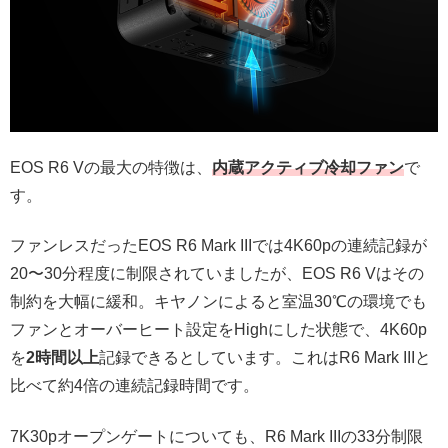
EOS R6 Vの最大の特徴は、
内蔵アクティブ冷却ファン
で
す。
ファンレスだったEOS R6 Mark IIIでは4K60pの連続記録が
20〜30分程度に制限されていましたが、EOS R6 Vはその
制約を大幅に緩和。キヤノンによると室温30℃の環境でも
ファンとオーバーヒート設定をHighにした状態で、4K60p
を
2時間以上
記録できるとしています。これはR6 Mark IIIと
比べて約4倍の連続記録時間です。
7K30pオープンゲートについても、R6 Mark IIIの33分制限