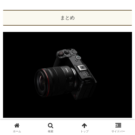
まとめ
Canon EOS R6 V
、いかがでしたか？
ホーム
検索
トップ
サイドバー