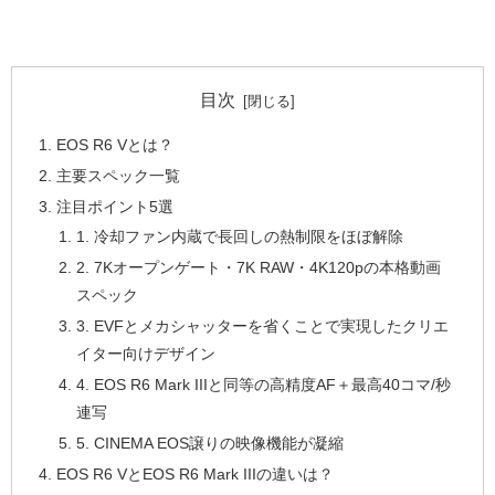
目次
EOS R6 Vとは？
主要スペック一覧
注目ポイント5選
1. 冷却ファン内蔵で長回しの熱制限をほぼ解除
2. 7Kオープンゲート・7K RAW・4K120pの本格動画
スペック
3. EVFとメカシャッターを省くことで実現したクリエ
イター向けデザイン
4. EOS R6 Mark IIIと同等の高精度AF＋最高40コマ/秒
連写
5. CINEMA EOS譲りの映像機能が凝縮
EOS R6 VとEOS R6 Mark IIIの違いは？