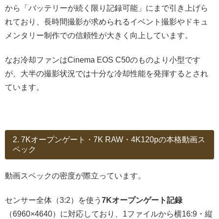
から「バッテリーが続く限り記録可能」にまで引き上げら
れており、長時間撮影が求められるイベント撮影やドキュ
メンタリー制作での信頼性が大きく向上しています。
なお冷却ファンはCinema EOS C50のものより小型です
が、大半の撮影状況では十分な冷却性能を発揮するとされ
ています。
2. 7Kオープンゲート・7K RAW・4K120pの本格動画ス
ペック
動画スペックの密度が際立っています。
センサー全体（3:2）を使う
7Kオープンゲート記録
（6960×4640）に対応しており、1ファイルから横16:9・縦