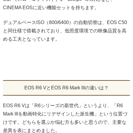
CINEMA EOSに近い機能セットを持ちます。
デュアルベースISO（800/6400）の自動切替は、EOS C50
と同仕様で搭載されており、低照度環境での映像品質を高
める工夫となっています。
EOS R6 VとEOS R6 Mark IIIの違いは？
EOS R6 Vは「R6シリーズの新世代」というより、「R6
Mark IIIを動画特化にリデザインした派生機」という位置づ
けです。どちらを選ぶか悩む方も多いと思うので、主要な
差異を表にまとめました。