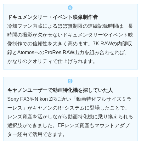
ドキュメンタリー・イベント映像制作者
冷却ファン内蔵によるほぼ無制限の連続記録時間は、長
時間の撮影が欠かせないドキュメンタリーやイベント映
像制作での信頼性を大きく高めます。7K RAWの内部収
録とAtomosへのProRes RAW出力を組み合わせれば、
かなりのクオリティで仕上げられます。
キヤノンユーザーで動画特化機を探していた人
Sony FX3やNikon ZRに近い「動画特化フルサイズミラ
ーレス」がキヤノンのRFシステムに登場したことで、
レンズ資産を活かしながら動画特化機に乗り換えられる
選択肢ができました。EFレンズ資産もマウントアダプ
ター経由で活用できます。