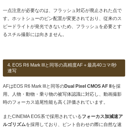
一点注意が必要なのは、フラッシュ対応が廃止された点で
す。ホットシューのピン配置が変更されており、従来のス
ピードライトが発光できないため、フラッシュを必要とす
るスチル撮影には向きません。
4. EOS R6 Mark IIIと同等の高精度AF＋最高40コマ/秒
連写
AFはEOS R6 Mark IIIと同等の
Dual Pixel CMOS AF II
を採
用。人物・動物・乗り物の被写体認識に対応し、動画撮影
時のフォーカス追尾性能も高く評価されています。
またCINEMA EOS系で採用されている
フォーカス加減速ア
ルゴリズム
を採用しており、ピント合わせの際に自然な速