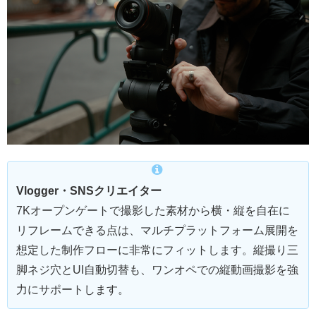
Vlogger・SNSクリエイター
7Kオープンゲートで撮影した素材から横・縦を自在に
リフレームできる点は、マルチプラットフォーム展開を
想定した制作フローに非常にフィットします。縦撮り三
脚ネジ穴とUI自動切替も、ワンオペでの縦動画撮影を強
力にサポートします。