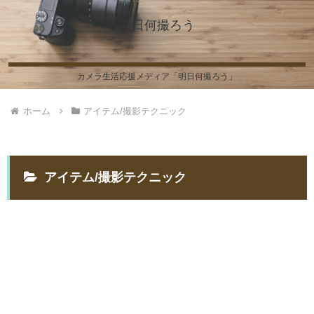
明日何撮ろう
カメラ生活応援メディア「明日何撮ろう」
ホーム
アイテム/撮影テクニック
アイテム/撮影テクニック