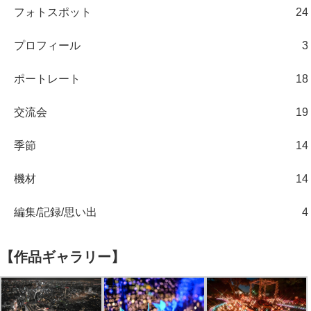
フォトスポット
24
プロフィール
3
ポートレート
18
交流会
19
季節
14
機材
14
編集/記録/思い出
4
【作品ギャラリー】