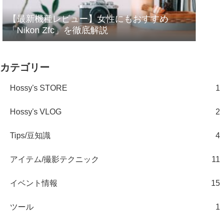
【最新機種レビュー】女性にもおすすめ
「Nikon Zfc」を徹底解説
カテゴリー
Hossy's STORE
1
Hossy's VLOG
2
Tips/豆知識
4
アイテム/撮影テクニック
11
イベント情報
15
ツール
1