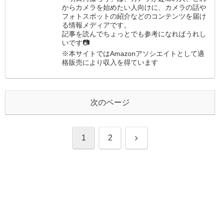
からカメラを始めたい人向けに、カメラの話や
フォトスポットの紹介などのコンテンツを届け
る情報メディアです。
記事を読んでちょっとでも参考になればうれし
いです📷
※本サイトではAmazonアソシエイトとして適
格販売により収入を得ています
次のページ
次
1
2
へ