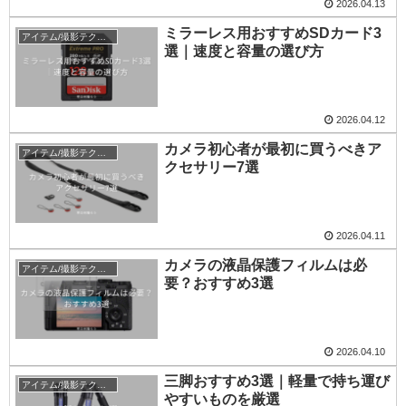
2026.04.13
ミラーレス用おすすめSDカード3
アイテム/撮影テクニック
選｜速度と容量の選び方
2026.04.12
カメラ初心者が最初に買うべきア
アイテム/撮影テクニック
クセサリー7選
2026.04.11
カメラの液晶保護フィルムは必
アイテム/撮影テクニック
要？おすすめ3選
2026.04.10
三脚おすすめ3選｜軽量で持ち運び
アイテム/撮影テクニック
やすいものを厳選