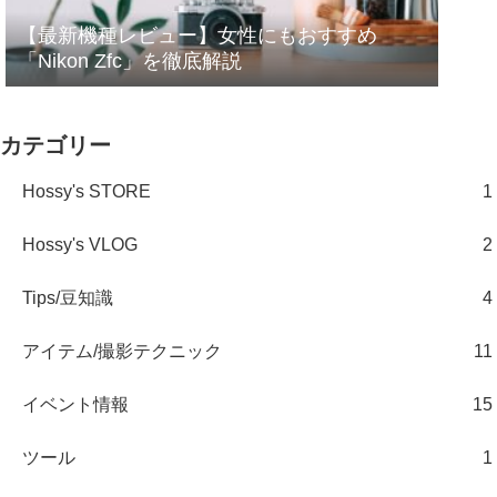
【最新機種レビュー】女性にもおすすめ
「Nikon Zfc」を徹底解説
カテゴリー
Hossy's STORE
1
Hossy's VLOG
2
Tips/豆知識
4
アイテム/撮影テクニック
11
イベント情報
15
ツール
1