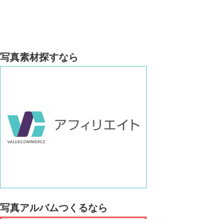
写真素材探すなら
写真アルバムつくるなら