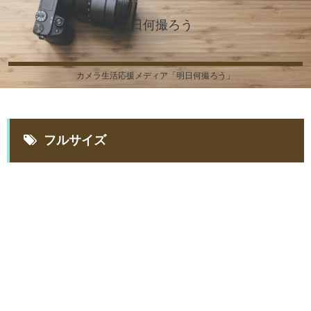
明日何撮ろう
カメラ生活応援メディア「明日何撮ろう」
フルサイズ