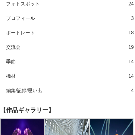
フォトスポット
24
プロフィール
3
ポートレート
18
交流会
19
季節
14
機材
14
編集/記録/思い出
4
【作品ギャラリー】