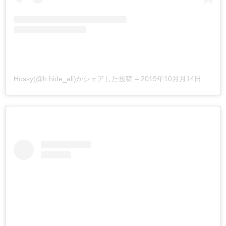
Hossy(@h.hide_all)がシェアした投稿
–
2019年10月月14日午後4時00分PDT