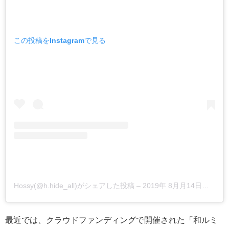
この投稿をInstagramで見る
Hossy(@h.hide_all)がシェアした投稿
–
2019年 8月月14日午後4時13分PDT
最近では、クラウドファンディングで開催された「和ルミ