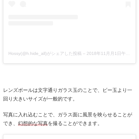
Hossy(@h.hide_all)がシェアした投稿
–
2018年11月月1日午後4時08分PDT
レンズボールは文字通りガラス玉のことで、ビー玉より一
回り大きいサイズが一般的です。
写真に入れ込むことで、ガラス面に風景を映らせることが
でき、
幻想的な写真
を撮ることができます。