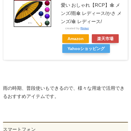
愛い おしゃれ【RCP】傘 メ
ンズ/雨傘 レディース/かさ メ
ンズ/傘 レディース/
created by
Rinker
Amazon
楽天市場
Yahooショッピング
雨の時期、普段使いもできるので、様々な用途で活用でき
るおすすめアイテムです。
スマートフォン