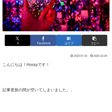
X
Facebook
はてブ
コピー
2020.07.16
2020.10.28
こんにちは！Hossyです！
記事更新の間が空いてしまいました。。