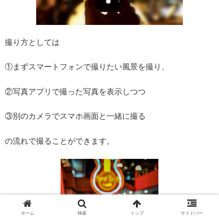
撮り方としては
①まずスマートフォンで撮りたい風景を撮り、
②写真アプリで撮った写真を表示しつつ
③別のカメラでスマホ画面と一緒に撮る
の流れで撮ることができます。
ホーム
検索
トップ
サイドバー