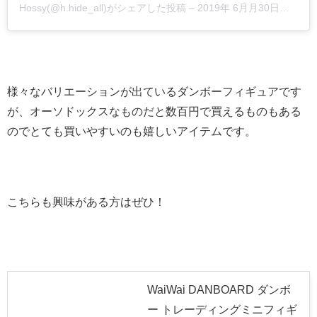
Hossy(@h.hide_all)がシェアした投稿
–
2019年 6月月30日午後4時07分PDT
様々なバリエーションが出ているダンボーフィギュアです
が、オーソドックスなものだと数百円で買えるものもある
のでとても買いやすいのも嬉しいアイテムです。
こちらも興味がある方はぜひ！
WaiWai DANBOARD ダンボ
ー トレーディングミニフィギ