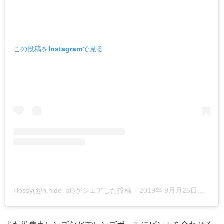
この投稿をInstagramで見る
Hossy(@h.hide_all)がシェアした投稿
–
2019年 9月月25日午後4時39分PDT