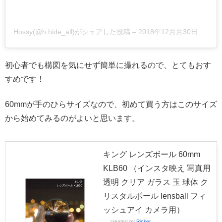
Hossy(@h.hide_all)がシェアした投稿
–
2018年12月月30日午後7時18分PST
初心者でも構図を気にせず簡単に撮れるので、とてもおす
すめです！
60mmが手のひらサイズなので、初めて買う方はこのサイズ
から始めてみるのがよいと思います。
キング レンズボール 60mm
KLB60 （インスタ映え 写真用
透明 クリア ガラス 玉 球体 ク
リスタルボール lensball フィ
ッシュアイ カメラ用）
created by
Rinker