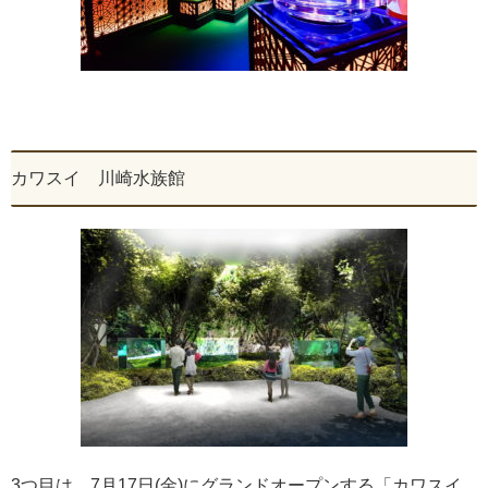
カワスイ 川崎水族館
3つ目は、7月17日(金)にグランドオープンする「カワスイ