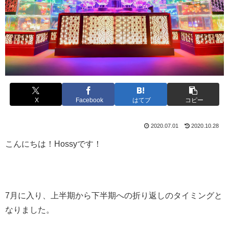
X
Facebook
はてブ
コピー
2020.07.01
2020.10.28
こんにちは！Hossyです！
7月に入り、上半期から下半期への折り返しのタイミングと
なりました。