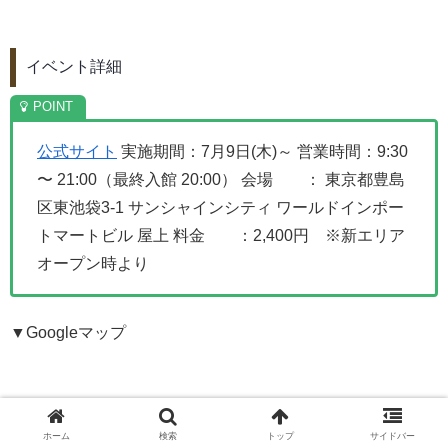
イベント詳細
公式サイト
実施期間：7月9日(木)～
営業時間：9:30
〜 21:00（最終入館 20:00）
会場 ： 東京都豊島
区東池袋3-1 サンシャインシティ ワールドインポー
トマートビル 屋上
料金 ：2,400円 ※新エリア
オープン時より
▼Googleマップ
ホーム
検索
トップ
サイドバー