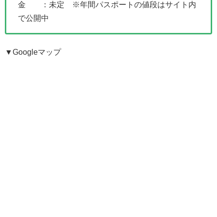
金 ：未定 ※年間パスポートの値段はサイト内
で公開中
▼Googleマップ