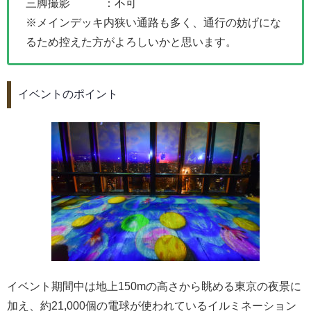
三脚撮影 ：不可
※メインデッキ内狭い通路も多く、通行の妨げにな
るため控えた方がよろしいかと思います。
イベントのポイント
イベント期間中は地上150mの高さから眺める東京の夜景に
加え、約21,000個の電球が使われているイルミネーション