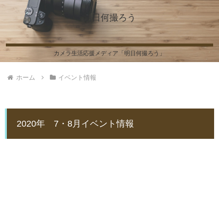
明日何撮ろう
カメラ生活応援メディア「明日何撮ろう」
ホーム
イベント情報
2020年 7・8月イベント情報